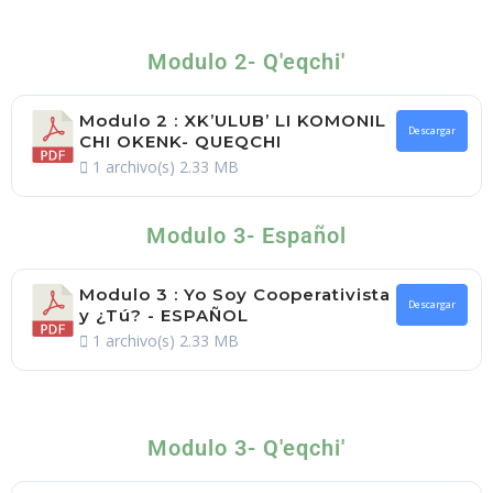
Modulo 2- Q'eqchi'
Modulo 2 : XK’ULUB’ LI KOMONIL
Descargar
CHI OKENK- QUEQCHI
1 archivo(s)
2.33 MB
Modulo 3- Español
Modulo 3 : Yo Soy Cooperativista
Descargar
y ¿Tú? - ESPAÑOL
1 archivo(s)
2.33 MB
Modulo 3- Q'eqchi'