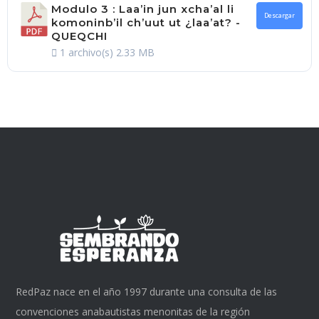
Modulo 3 : Laa’in jun xcha’al li
Descargar
komoninb’il ch’uut ut ¿laa’at? -
QUEQCHI
1 archivo(s)
2.33 MB
RedPaz nace en el año 1997 durante una consulta de las
convenciones anabautistas menonitas de la región