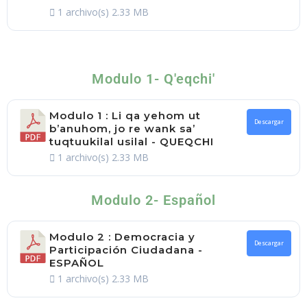
1 archivo(s)
2.33 MB
Modulo 1- Q'eqchi'
Modulo 1 : Li qa yehom ut
Descargar
b’anuhom, jo re wank sa’
tuqtuukilal usilal - QUEQCHI
1 archivo(s)
2.33 MB
Modulo 2- Español
Modulo 2 : Democracia y
Descargar
Participación Ciudadana -
ESPAÑOL
1 archivo(s)
2.33 MB