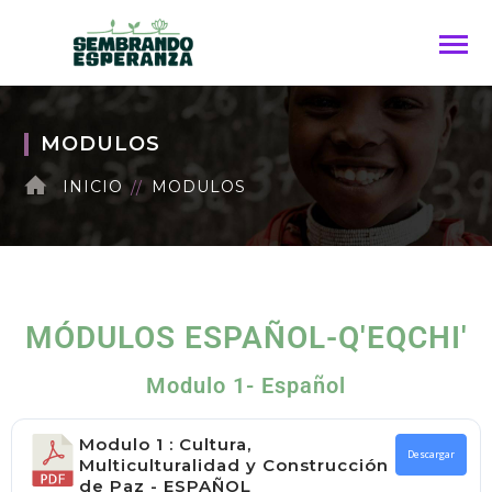
MODULOS
INICIO
MODULOS
MÓDULOS ESPAÑOL-Q'EQCHI'
Modulo 1- Español
Modulo 1 : Cultura,
Descargar
Multiculturalidad y Construcción
de Paz - ESPAÑOL