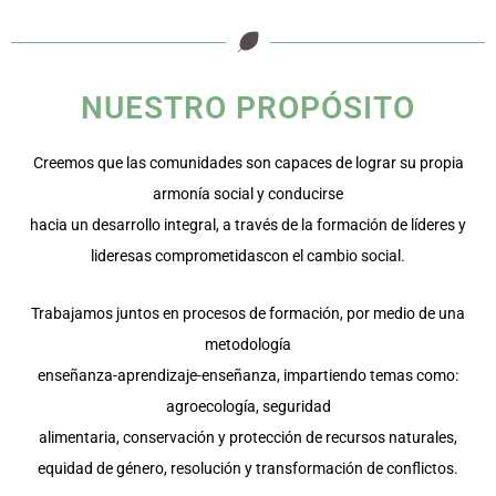
Valores
COMPROMISO INTEGRIDAD
NUESTRO PROPÓSITO
COOPERACIÓN
Creemos que las comunidades son capaces de lograr su propia
armonía social y conducirse
hacia un desarrollo integral, a través de la formación de líderes y
lideresas comprometidascon el cambio social.
Trabajamos juntos en procesos de formación, por medio de una
metodología
enseñanza-aprendizaje-enseñanza, impartiendo temas como:
agroecología, seguridad
alimentaria, conservación y protección de recursos naturales,
equidad de género, resolución y transformación de conflictos.