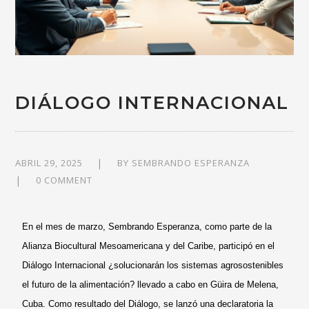
DIÁLOGO INTERNACIONAL
ABRIL 29, 2025
BY
SEMBRANDO ESPERANZA
0 COMMENT
En el mes de marzo, Sembrando Esperanza, como parte de la
Alianza Biocultural Mesoamericana y del Caribe, participó en el
Diálogo Internacional ¿solucionarán los sistemas agrosostenibles
el futuro de la alimentación? llevado a cabo en Güira de Melena,
Cuba. Como resultado del Diálogo, se lanzó una declaratoria la