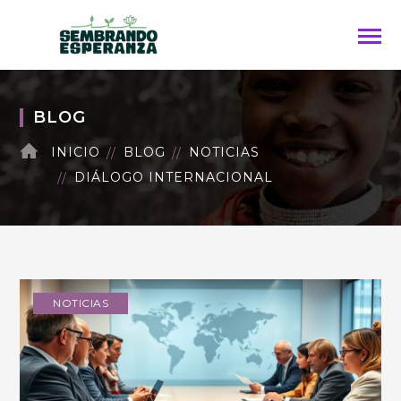
BLOG
INICIO
BLOG
NOTICIAS
DIÁLOGO INTERNACIONAL
NOTICIAS